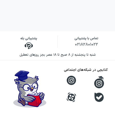
می‌شود.
نویسنده به‌جای آنکه متن را تنها به معرفی آثار یا
بیان آموزه‌های عرفانی اختصاص دهد، بر مسیر
زندگی و رخدادهای اثرگذار آن تمرکز می‌کند. حضور
تماس با پشتیبانی
پشتیبانی بله
قطعه‌هایی از شعر و نوشته‌های عارفانه و عاشقانه
۰۲۱۸۲۸۰۱۰۲۲
نیز به روایت عمق و تنوع می‌دهد. حاصل کار،
شنبه تا پنجشنبه از ۸ صبح تا ۱۸ عصر بجز روزهای تعطیل
متنی آموزشی و داستانی است که می‌تواند
دریچه‌ای ابتدایی برای آشنایی نوجوانان با مولوی،
کتابچی در شبکه‌های اجتماعی
مثنوی و جایگاه او در ادبیات و عرفان فارسی
باشد.
خرید کتاب به دنبال مولانا به چه
کسانی پیشنهاد می‌شود؟