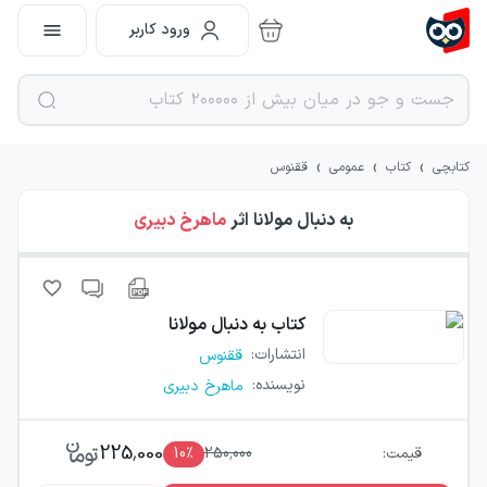
ورود کاربر
›
›
›
کتابچی
کتاب
عمومی
ققنوس
به دنبال مولانا
اثر
ماهرخ دبیری
کتاب
به دنبال مولانا
انتشارات
:
ققنوس
نویسنده
:
ماهرخ دبیری
225,000
قیمت:
250,000
٪
10