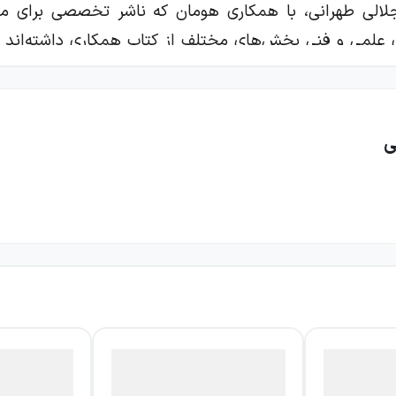
الی طهرانی، با همکاری هومان که ناشر تخصصی برای منا
د در بازه‌های زمانی کوتاه پیش ببرید.
 کتاب درسی و پای‌بندی به ساختار کنکور سراسری
ی
امه‌های نموداری برای مرورهای سریع
 متن درس و نکات تکمیلی
وژه‌های تست‌های کنکور
 روان در سرتاسر قسمت‌ها