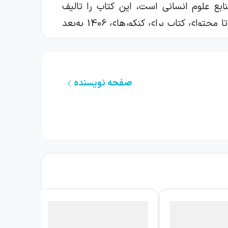
بع علوم انسانی است، این کتاب را تالیف
کرده‌اند، تیم‌های متخصصی نیز در ویراستاری علمی و فنی بخش‌های مختلف از کتاب همکاری داشته‌اند تا محتوای کتاب برای کنکورهای 1406 به‌بعد
صفحه نویسنده