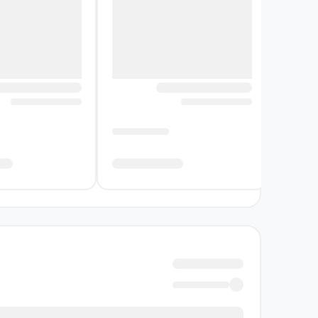
ویژگی‌های ظاهری کتاب فلسفه و منطق کنکور
صفحه‌آرایی کتاب‌های لقمه، با سبک خاصی ا
مطالعه کند و مسیر خود را بدون حواس‌پر
جدول‌ها و نمودارهایی که طراحی شده‌اند ن
نوشته‌های متن، فونت خوانا و سایز مناسبی 
یادداشت‌برداری کنید.
درسنامه‌های کتاب فلسفه و منطق کنکور لقمه
مطالعه و یادگیری درسی مثل فلسفه و منطق، 
مشخص می‌شوند و مشکل اصلی از همین‌جا
مفاهیم نسبتا سخت پر شده است. درک دقی
چالش تبدیل می‌شود.
اگر شما هم از آن دسته دانش‌آموزانی هستی