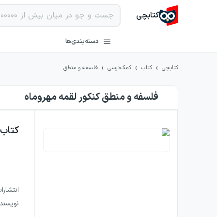
کتابچی
دسته‌بندی‌ها
›
›
›
کتابچی
کتاب
کمک‌درسی
فلسفه و منطق
فلسفه و منطق کنکور لقمه مهروماه
کتاب
انتشارا
نویسند