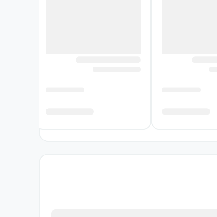
نی نسبتا کوتاه، حجم بالایی از مطالب را
آبی در ترکیب با طوسی به‌چشم می‌خورد؛
فته شده تا بتوانید از کلیدواژه‌های اصلی
قیق‌تر بررسی می‌کنیم، لایه‌های پشت پرده
عبارت‌های سنگین، تعریف‌های مشابه و
ی از قطعات تکمیل نیست، فهم موضوع به
ید، از مخاطبان اصلی فلسفه و منطق کنکور