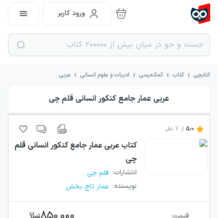
ورود کاربر
›
›
›
›
کتابچی
کتاب
کمک‌درسی
ادبیات و علوم انسانی
عربی
عربی عمار جامع کنکور انسانی قلم چی
5.0
از
7
نظر
کتاب
عربی عمار جامع کنکور انسانی قلم
چی
انتشارات
:
قلم چی
نویسنده
:
عمار تاج بخش
850,000
قیمت: