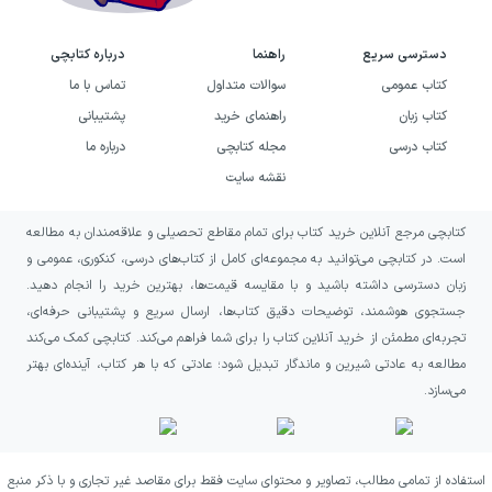
دسترسی سریع
راهنما
درباره کتابچی
کتاب عمومی
سوالات متداول
تماس با ما
کتاب زبان
راهنمای خرید
پشتیبانی
کتاب درسی
مجله کتابچی
درباره ما
نقشه سایت
کتابچی مرجع آنلاین خرید کتاب برای تمام مقاطع تحصیلی و علاقه‌مندان به مطالعه
است. در کتابچی می‌توانید به مجموعه‌ای کامل از کتاب‌های درسی، کنکوری، عمومی و
زبان دسترسی داشته باشید و با مقایسه قیمت‌ها، بهترین خرید را انجام دهید.
جستجوی هوشمند، توضیحات دقیق کتاب‌ها، ارسال سریع و پشتیبانی حرفه‌ای،
تجربه‌ای مطمئن از خرید آنلاین کتاب را برای شما فراهم می‌کند. کتابچی کمک می‌کند
مطالعه به عادتی شیرین و ماندگار تبدیل شود؛ عادتی که با هر کتاب، آینده‌ای بهتر
می‌سازد.
استفاده از تمامی مطالب، تصاویر و محتوای سایت فقط برای مقاصد غیر تجاری و با ذکر منبع