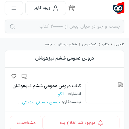
ورود کاربر
›
›
›
›
کتابچی
کتاب
کمک‌درسی
ششم دبستان
جامع
دروس عمومی ششم تیزهوشان
کتاب
دروس عمومی ششم تیزهوشان
انتشارات
:
الگو
...
نویسندگان
:
حسین حسینی بیدختی
مشخصات
موجود شد اطلاع بده