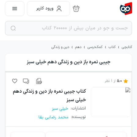
ورود کاربر
›
›
›
›
کتابچی
کتاب
کمک‌درسی
دهم
دین و زندگی
جیبی نمره باز دین و زندگی دهم خیلی سبز
5.0
از
1
نظر
کتاب
جیبی نمره باز دین و زندگی دهم
خیلی سبز
انتشارات
:
خیلی سبز
نویسنده
:
محمد رضایی بقا