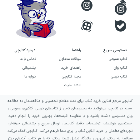
جا می‌انداختید، همان بخش را برای مرور بعدی
علامت بزنید. اگر این چرخه را برای هر درس تکرار
کنید، نتیجه‌تان در روزهای نزدیک آزمون
محسوس‌تر خواهد شد.
دسترسی سریع
راهنما
درباره کتابچی
کتاب عمومی
سوالات متداول
تماس با ما
کتاب زبان
راهنمای خرید
پشتیبانی
کتاب درسی
مجله کتابچی
درباره ما
نقشه سایت
کتابچی مرجع آنلاین خرید کتاب برای تمام مقاطع تحصیلی و علاقه‌مندان به مطالعه
است. در کتابچی می‌توانید به مجموعه‌ای کامل از کتاب‌های درسی، کنکوری، عمومی و
زبان دسترسی داشته باشید و با مقایسه قیمت‌ها، بهترین خرید را انجام دهید.
جستجوی هوشمند، توضیحات دقیق کتاب‌ها، ارسال سریع و پشتیبانی حرفه‌ای،
تجربه‌ای مطمئن از خرید آنلاین کتاب را برای شما فراهم می‌کند. کتابچی کمک می‌کند
مطالعه به عادتی شیرین و ماندگار تبدیل شود؛ عادتی که با هر کتاب، آینده‌ای بهتر