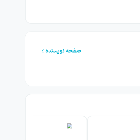
لین و مایکل در نگاه نخست زوجی هماهنگ به نظر
زندگی، از همان ابتدا در رابطه‌شان حضور دارد و
صفحه نویسنده
ظم، برنامه و داوری درباره رفتارها گرایش دارد.
بدیل تفاوت‌ها به تفاهم را ندارد. آن‌ها مانند
ه را به آن‌ها نمی‌آموزد.
ضای جنگ جهانی دوم عبور می‌کند و به سال‌هایی
 و مدهای غریب آن دوره شکل می‌گیرد؛ جزئیاتی
ناسب باشند، اما زندگی مشترکشان نشان می‌دهد
اهم، تفاوت شخصیت و ناتوانی در دیدن جهان از