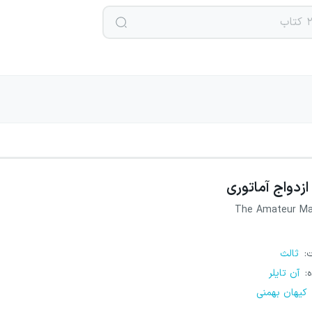
ازدواج آماتوری
The Amateur Ma
ت
:
ثالث
ه
:
آن تایلر
کیهان بهمنی