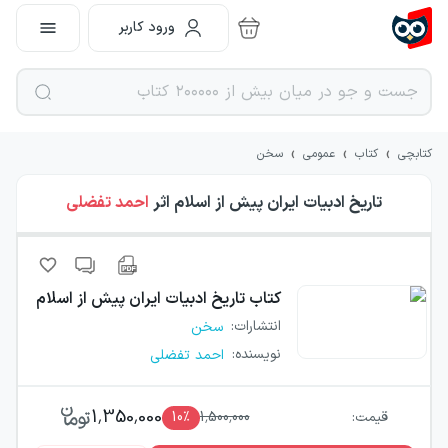
ورود کاربر
›
›
›
کتابچی
کتاب
عمومی
سخن
تاریخ ادبیات ایران پیش از اسلام
اثر
احمد تفضلی
کتاب
تاریخ ادبیات ایران پیش از اسلام
انتشارات
:
سخن
نویسنده
:
احمد تفضلی
1,350,000
قیمت:
1,500,000
٪
10