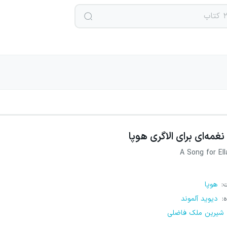
نغمه‌ای برای الاگری هوپا
A Song for Ell
ت
:
هوپا
ه
:
دیوید آلموند
شیرین ملک فاضلی