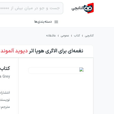
کتابچی
دسته‌بندی‌ها
›
›
›
کتابچی
کتاب
عمومی
عاشقانه
نغمه‌ای برای الاگری هوپا
اثر
دیوید آلموند
کتاب
a Grey
انتشارا
نویسند
مترجم
: