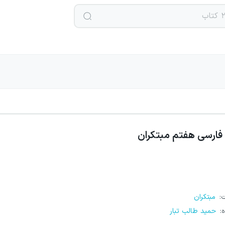
فارسی هفتم مبتکران
ت
:
مبتکران
ه
:
حمید طالب تبار