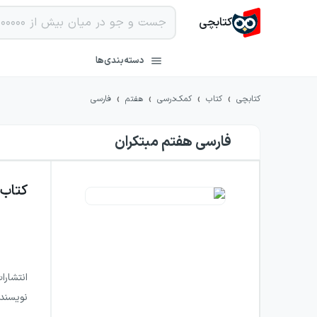
کتابچی
دسته‌بندی‌ها
›
›
›
›
کتابچی
کتاب
کمک‌درسی
هفتم
فارسی
فارسی هفتم مبتکران
کتاب
انتشارا
نویسند