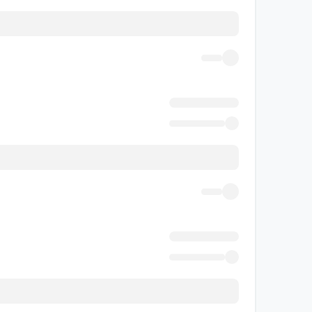
بررسی بانک سوال کتاب فارسی هفت
بانک سوال کتاب فارسی هفتم مبتکران یکی ا
نوبت آماده شوند. سوال‌ها در چند قالب م
سوال‌ها کمک می‌کند دانش‌آموز فقط به حف
درس‌هایی مانند درس هشتم، بخش فعل‌های 
می‌کند و تسلط او بر ساختارهای مهم زبان 
نوع سو
چهارگزینه
درست و نا