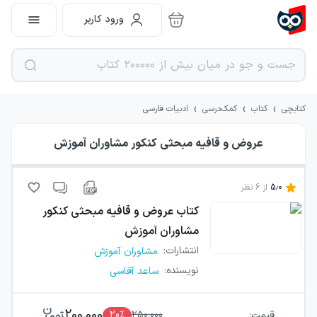
ورود کاربر
›
›
›
کتابچی
کتاب
کمک‌درسی
ادبیات فارسی
عروض و قافیه مبحثی کنکور مشاوران آموزش
5.0
از
6
نظر
کتاب
عروض و قافیه مبحثی کنکور
مشاوران آموزش
انتشارات
:
مشاوران آموزش
نویسنده
:
ساعد آقاسی
200,000
قیمت:
250,000
٪
20