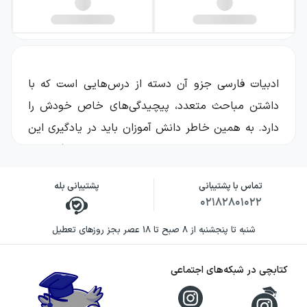
ادبیات فارسی جزو آن دسته از درس‌هایی است که با
داشتن مباحث متعدد، پیچیدگی‌های خاص خودش را
دارد. به همین خاطر دانش آموزان باید در یادگیری این
درس نهایت دقت و تلاش خود را به کار بگیرند و
همچنین از منابع کمک درسی استفاده کنند. برای آنکه
تماس با پشتیبانی
پشتیبانی بله
در بحث معنی لغات، املای واژگان، تاریخ ادبیات،
۰۲۱۸۲۸۰۱۰۲۲
آرایه‌های ادبی، قرابت معنایی و سایر مباحث ادبیات
شنبه تا پنجشنبه از ۸ صبح تا ۱۸ عصر بجز روزهای تعطیل
فارسی به تسلط دست پیدا کنید، باید علاوه بر مطالب
مطرح شده در کتاب‌های درسی، نکات تستی را نیز بلد
کتابچی در شبکه‌های اجتماعی
باشید.