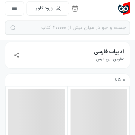
ورود کاربر
ادبیات فارسی
عناوین این درس
0
کالا