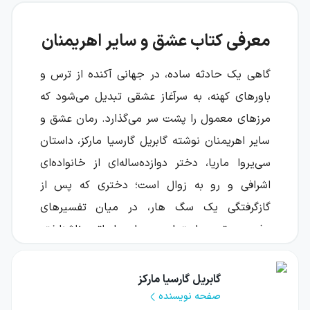
معرفی کتاب عشق و سایر اهریمنان
گاهی یک حادثه ساده، در جهانی آکنده از ترس و
باورهای کهنه، به سرآغاز عشقی تبدیل می‌شود که
مرزهای معمول را پشت سر می‌گذارد. رمان عشق و
سایر اهریمنان نوشته گابریل گارسیا مارکز، داستان
سی‌یروا ماریا، دختر دوازده‌ساله‌ای از خانواده‌ای
اشرافی و رو به زوال است؛ دختری که پس از
گازگرفتگی یک سگ هار، در میان تفسیرهای
مذهبی، ترس اجتماعی و احساساتی ناشناخته
گرفتار می‌شود.
گابریل گارسیا مارکز
این رمان، فضایی بندری در آمریکای جنوبی و
صفحه نویسنده
روزگاری استعمارزده را به تصویر می‌کشد؛ دورانی