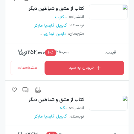
کتاب
از عشق و شیاطین دیگر
انتشارات
:
مکتوب
نویسنده
:
گابریل گارسیا مارکز
...
مترجمان
:
نازنین نوذری
252,000
قیمت:
280,000
٪
10
مشخصات
افزودن به سبد
کتاب
از عشق و شیاطین دیگر
انتشارات
:
نگاه
نویسنده
:
گابریل گارسیا مارکز