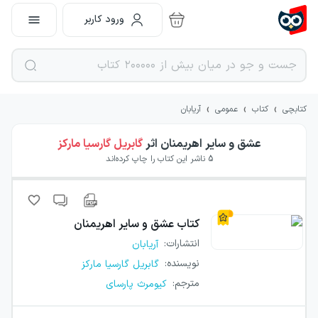
ورود کاربر
›
›
›
کتابچی
کتاب
عمومی
آریابان
عشق و سایر اهریمنان
اثر
گابریل گارسیا مارکز
5
ناشر این کتاب را چاپ کرده‌اند
کتاب
عشق و سایر اهریمنان
انتشارات
:
آریابان
نویسنده
:
گابریل گارسیا مارکز
مترجم
:
کیومرث پارسای