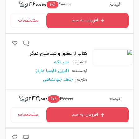
360,000
قیمت:
400,000
٪
10
مشخصات
افزودن به سبد
کتاب
از عشق و شیاطین دیگر
انتشارات
:
نشر نگاه
نویسنده
:
گابریل گارسیا مارکز
مترجم
:
جاهد جهانشاهی
243,000
قیمت:
270,000
٪
10
مشخصات
افزودن به سبد