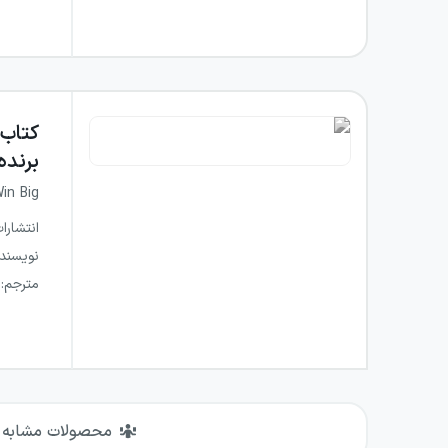
کتاب
برنده
Win Big
انتشارا
نویسند
مترجم
:
محصولات مشابه