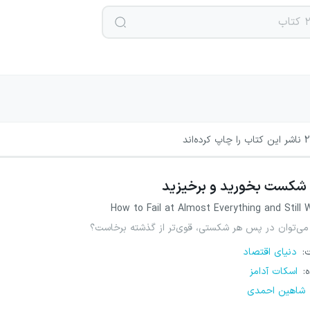
2
ناشر این کتاب را چاپ کرده‌اند
شکست بخورید و برخیزید
How to Fail at Almost Everything and Still 
می‌توان در پس هر شکستی، قوی‌تر از گذشته برخاست؟
ت
:
دنیای اقتصاد
ه
:
اسکات آدامز
شاهین احمدی