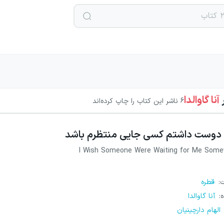
آنا گاوالدا
6
ناشر این کتاب را چاپ کرده‌اند
دوست داشتم کسی جایی منتظرم باشد
I Wish Someone Were Waiting for Me Som
ت
:
قطره
ه
:
آنا گاوالدا
الهام دارچینیان