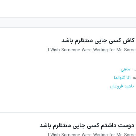
کاش کسی جایی منتظرم باشد
I Wish Someone Were Waiting for Me Som
ت
:
ماهی
ه
:
آنا گاوالدا
ناهید فروغان
دوست داشتم کسی جایی منتظرم باشد
I Wish Someone Were Waiting for Me Som