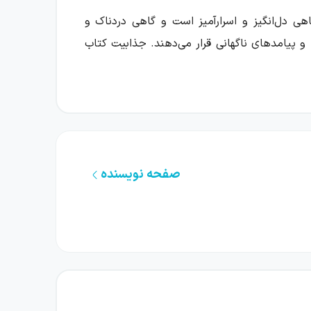
هی دل‌انگیز و اسرارآمیز است و گاهی دردناک و
 و پیامدهای ناگهانی قرار می‌دهند. جذابیت کتاب
ن می‌بیند برنامه‌هایی که برای آینده داشته، با
ک اشتباه رانندگی نیست و زنجیره‌ای از عواقب
صفحه نویسنده
ر سازد که تا پیش از آن پنهان مانده‌اند.
بل لحظه‌ها و تصمیم‌ها تأکید می‌کند. یک انتخاب
، داستان‌ها هم حال‌وهوایی جذاب و غیرمعمول
سیدن، نزدیک شدن و دور ماندن، و امید به دوست
آن‌ها تنهایی یا ترس از فقدان احساس می‌شود.