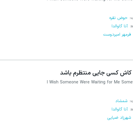
ت
:
حوض نقره
ه
:
آنا گاوالدا
فرمهر امیردوست
کاش کسی جایی منتظرم باشد
I Wish Someone Were Waiting for Me Som
ت
:
شمشاد
ه
:
آنا گاوالدا
شهرزاد ضیایی