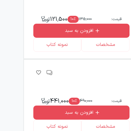
121,500
قیمت:
135,000
٪
10
افزودن به سبد
مشخصات
نمونه کتاب
441,000
قیمت:
490,000
٪
10
افزودن به سبد
مشخصات
نمونه کتاب