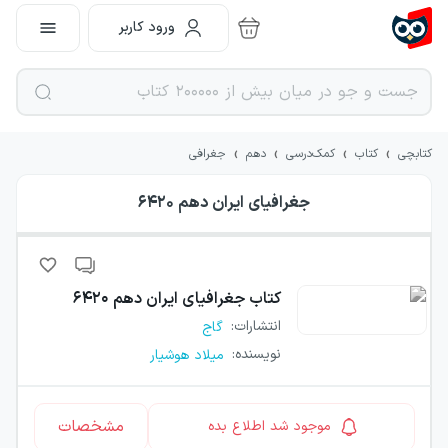
ورود کاربر
›
›
›
›
کتابچی
کتاب
کمک‌درسی
دهم
جغرافی
جغرافیای ایران دهم ۶۴۲۰
کتاب
جغرافیای ایران دهم ۶۴۲۰
انتشارات
:
گاج
نویسنده
:
میلاد هوشیار
مشخصات
موجود شد اطلاع بده