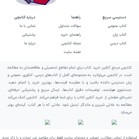
دسترسی سریع
راهنما
درباره کتابچی
کتاب عمومی
سوالات متداول
تماس با ما
کتاب زبان
راهنمای خرید
پشتیبانی
کتاب درسی
مجله کتابچی
درباره ما
نقشه سایت
کتابچی مرجع آنلاین خرید کتاب برای تمام مقاطع تحصیلی و علاقه‌مندان به مطالعه
است. در کتابچی می‌توانید به مجموعه‌ای کامل از کتاب‌های درسی، کنکوری، عمومی و
زبان دسترسی داشته باشید و با مقایسه قیمت‌ها، بهترین خرید را انجام دهید.
جستجوی هوشمند، توضیحات دقیق کتاب‌ها، ارسال سریع و پشتیبانی حرفه‌ای،
تجربه‌ای مطمئن از خرید آنلاین کتاب را برای شما فراهم می‌کند. کتابچی کمک می‌کند
مطالعه به عادتی شیرین و ماندگار تبدیل شود؛ عادتی که با هر کتاب، آینده‌ای بهتر
می‌سازد.
استفاده از تمامی مطالب، تصاویر و محتوای سایت فقط برای مقاصد غیر تجاری و با ذکر منبع