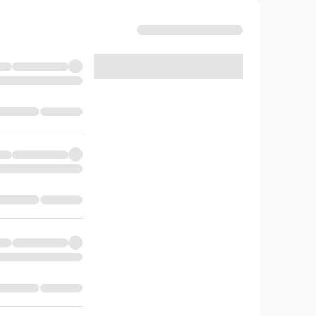
فصل ششم