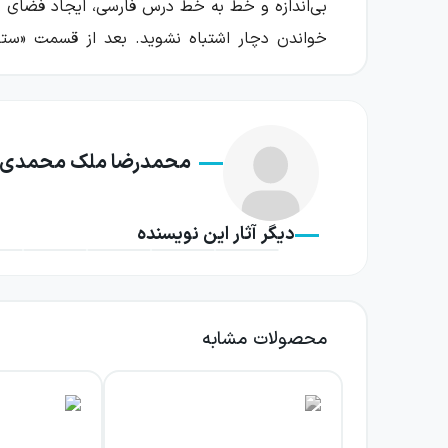
بی‌اندازه و خط به خط درس فارسی، ایجاد فضای رن
آشنایی بیشتر با مطالب، فهرستی را برای شما قرار د
محمدرضا ملک محمدی
شماره فصل
دیگر آثار این نویسنده
فصل یکم
محصولات مشابه