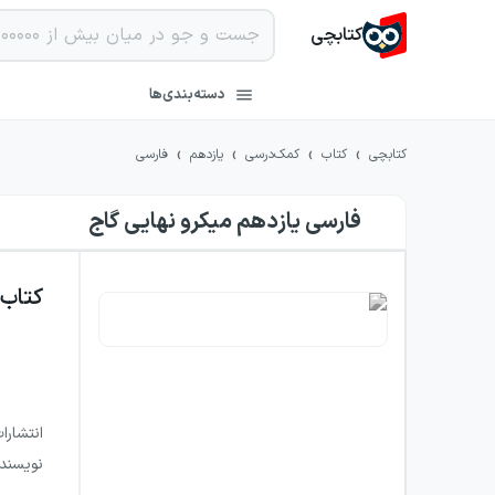
کتابچی
دسته‌بندی‌ها
›
›
›
›
کتابچی
کتاب
کمک‌درسی
یازدهم
فارسی
فارسی یازدهم میکرو نهایی گاج
کتاب
انتشارا
نویسند