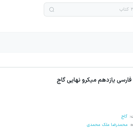
فارسی یازدهم میکرو نهایی گاج
ت
:
گاج
ه
:
محمدرضا ملک محمدی