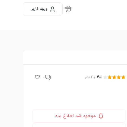
ورود کاربر
4.0
از
2
نظر
موجود شد اطلاع بده