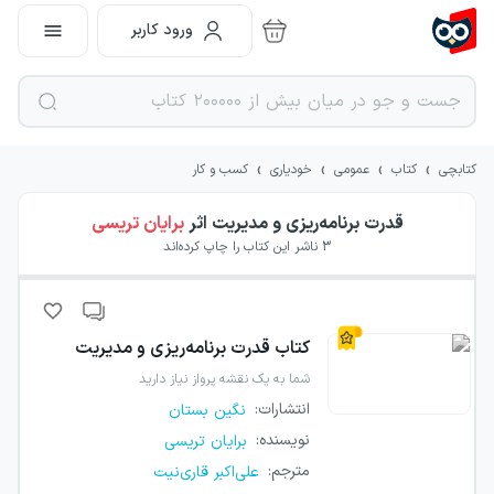
ورود کاربر
›
›
›
›
کتابچی
کتاب
عمومی
خودیاری
کسب و کار
قدرت برنامه‌ریزی و مدیریت
اثر
برایان تریسی
3
ناشر این کتاب را چاپ کرده‌اند
کتاب
قدرت برنامه‌ریزی و مدیریت
شما به یک نقشه پرواز نیاز دارید
انتشارات
:
نگین بستان
نویسنده
:
برایان تریسی
مترجم
:
علی‌اکبر قاری‌نیت