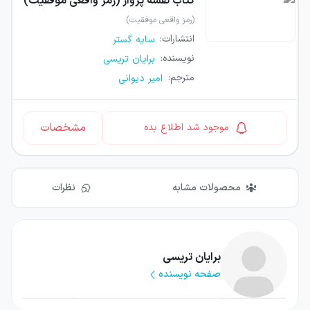
کتاب
نقشهٔ پرواز (رمز واقعی موفقیت)
(رمز واقعی موفقیت)
انتشارات
:
سایه گستر
نویسنده
:
برایان تریسی
مترجم
:
امیر دیوانی
مشخصات
موجود شد اطلاع بده
محصولات مشابه
نظرات
برایان تریسی
صفحه نویسنده