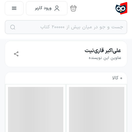
ورود کاربر
علی‌اکبر قاری‌نیت
عناوین این نویسنده
0
کالا