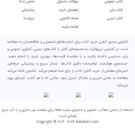
کتاب عمومی
سوالات متداول
تماس با ما
کتاب زبان
راهنمای خرید
پشتیبانی
کتاب درسی
مجله کتابچی
درباره ما
نقشه سایت
کتابچی مرجع آنلاین خرید کتاب برای تمام مقاطع تحصیلی و علاقه‌مندان به مطالعه
است. در کتابچی می‌توانید به مجموعه‌ای کامل از کتاب‌های درسی، کنکوری، عمومی و
زبان دسترسی داشته باشید و با مقایسه قیمت‌ها، بهترین خرید را انجام دهید.
جستجوی هوشمند، توضیحات دقیق کتاب‌ها، ارسال سریع و پشتیبانی حرفه‌ای،
تجربه‌ای مطمئن از خرید آنلاین کتاب را برای شما فراهم می‌کند. کتابچی کمک می‌کند
مطالعه به عادتی شیرین و ماندگار تبدیل شود؛ عادتی که با هر کتاب، آینده‌ای بهتر
می‌سازد.
استفاده از تمامی مطالب، تصاویر و محتوای سایت فقط برای مقاصد غیر تجاری و با ذکر منبع
بلامانع است.
Copyright © 2012 -
2026
Ketabchi.com