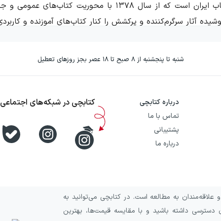
نشر سایه گستر از ناشرهای شناخته‌شده در بازار کتاب ایران است ک
ده آثار سرگرم‌کننده و پرکشش را کنار کتاب‌های آموزنده و کاربردی
های جذاب و روایت‌های خیال‌انگیز به خاطر می‌آورند. فضای انتشار
نگ و بوی متنوع دارد.
شنبه تا پنجشنبه از ۸ صبح تا ۱۸ عصر بجز روزهای تعطیل
س شد و فعالیت آن با مدیریت حسین مافی در شهر قزوین شکل گرفت. در سال‌
کتابچی در شبکه‌های اجتماعی
درباره کتابچی
تماس با ما
ان کتاب کودک و نوجوان و همچنین دوستداران کتاب‌های عمومی داشت
پشتیبانی
 است.
درباره ما
 هر گروه سنی، سبد کتاب متفاوتی را جلو می‌برد. در میان عنوان‌ه
ین آثار مرتبط با فرهنگ دینی دیده می‌شود.
علاقه‌مندان به مطالعه است. در کتابچی می‌توانید به
 دسترسی داشته باشید و با مقایسه قیمت‌ها، بهترین