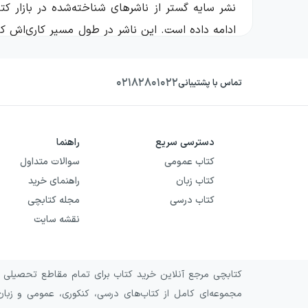
ادامه داده است. این ناشر در طول مسیر کاری‌اش کوشی
«سایه گستر» را بیشتر با تجربه‌ی خواندن داستان‌
هم برای علاقه‌مندان به کتاب‌های دینی و آموزشی، ر
۰۲۱۸۲۸۰۱۰۲۲
تماس با پشتیبانی
تاریخچه‌ی نشر سایه گستر
نشر سایه گستر در ۱۳۷۸ تأسی
دسترسی سریع
راهنما
کتاب عمومی
سوالات متداول
توانست حضور پایدار و قابل‌اتکایی در میان مخاطب
کتاب زبان
راهنمای خرید
اصلی شناخته‌شده در کارنامه‌ی نشر سایه گستر بوده
کتاب درسی
مجله کتابچی
حوزه‌ی فعالیت و ژانرهای نشر سایه گستر
نقشه سایت
این ناشر در حوزه‌های گوناگون کار می‌کند و برای
داستانی و تخیلی، کتاب‌های آموزشی و علمی، و همچن
کتابچی مرجع آنلاین خرید کتاب برای تمام مقاطع تحصیلی و 
مجموعه‌ای کامل از کتاب‌های درسی، کنکوری، عمومی و زبان
کودک و نوجوان