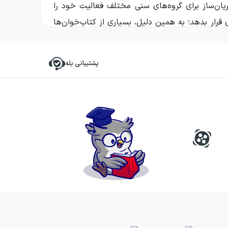
ه از سال ۱۳۷۸ با محوریت کتاب‌های عمومی و جریان‌ساز برای گروه‌های سنی مختلف فعالیت خود را
 قرار بدهد؛ به همین دلیل، بسیاری از کتاب‌خوان‌ها
 این مجموعه، هم برای مخاطب نوجوان و بزرگسال و
پشتیبانی بله
های بعد، این ناشر با گسترش برنامه‌های چاپ و توزیع،
ه باشد. استمرار انتشار آثار متنوع، از مسیرهای
ای پرفروش سایه گستر، جایگاه مهمی به روایت‌های