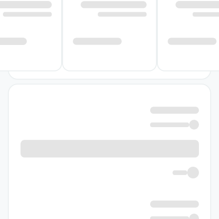
آموزشی خوب به گونه‌ای است که توجه
دانش‌آموزان به طور کامل به آن جلب شود.
انتشارات بین‌المللی
گاج
به عنوان یکی از بهترین
انتشارات کتب کمک آموزشی، برای همهٔ پایه‌های
تحصیلی مجموعه کتاب‌های بسیار مناسبی برای
ارتقای کیفیت یادگیری دانش‌آموزان ارائه کرده
است. در ادامهٔ این متن کتاب
علوم
سوم از
مجموعه کتب EQ برای بیست انتشارات بین‌المللی
گاج معرفی و بررسی شده است. این کتاب یک
منبع آموزش و حل سؤال بسیار خوب برای
دانش‌آموزان پایهٔ سوم است.
ویژگی‌های کلی کتاب EQ علوم سوم
دبستان