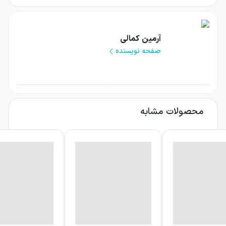
ببرند. انتخاب کتب کمک آموزشی برای دانش‌آموزان
دورهٔ دبستان مسئولیتی است که عموماً بر دوش
معلمان و یا والدین دانش‌آموزان می‌افتد. این
آرمین کمالی
صفحه نویسنده
عزیزان باید توجه داشته باشند که هنگام انتخاب
منابع مناسب باید عوامل متنوعی را در نظر
بگیرند. یکی از این عوامل محتوای کامل است. یک
کتاب کمک آموزشی مناسب هر آن چه که
محصولات مشابه
دانش‌آموزان باید فرا گیرند را به بهترین و
نوین‌ترین شیوه‌ها آموزش می‌دهد. یک عامل دیگر
جلوهٔ بصری کتاب است. هر چه سن یک دانش‌آموز
کمتر باشد، اهمیت این عامل بیشتر است. عامل
دیگر بیان روان و شیوای مؤلفین کتاب است.
دانش‌آموزان دورهٔ دبستان به راحتی حواسشان
پرت می‌شود و در نتیجه متن یک کتاب کمک