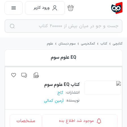
ورود کاربر
›
›
›
›
کتابچی
کتاب
کمک‌درسی
سوم دبستان
علوم
EQ علوم سوم
کتاب
EQ علوم سوم
انتشارات
:
گاج
نویسنده
:
آرمین کمالی
مشخصات
موجود شد اطلاع بده