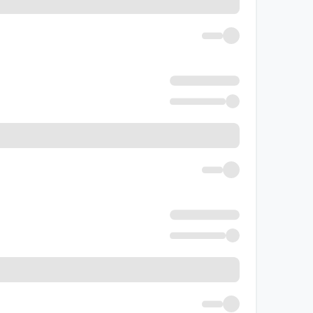
بخش
تست آمو
اول
دوم
مجموع
خرید کتاب ترجمه، تعریب و مفهوم 
کلیهٔ دانش‌آموزان کنکوری که برای جمع‌بندی و 
کنکوری و تالیفی متنوع و استاندارد، روش‌های ح
مشاوران آموزش به خوبی استفاده کنند.