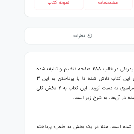
مشخصات
نمونه کتاب
نظرات
انتشارات مشاوران آموزش است که توسط آقای بهروز حیدربکی در قالب ۲۸۸ صفحه تنظیم و تالیف شده
است. بخش اعظمی از سوالات درس عربی در کنکور سراسری را، مبحث ترجمه، تعریب و مفهوم در برمی‌گیرد، لذا در این کتاب تلاش شده تا با پرداختن به این ۳
موضوع، به دانش‌آموزان کمک شود تا بتوانند درصد مطلوبی در این درس کسب کنند و نتیجهٔ قابل قبولی در کنکور سراسری به دست آورند. این کتاب به ۲ بخش کلی
 در آن‌ها، به شرح زیر است.
ته شده است. مثلا در یک بخش به «فعل» پرداخته