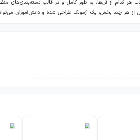
 هر کدام از آن‌ها، به طور کامل و در قالب دسته‌بندی‌های م
 از هر چند بخش، یک آزمونک طراحی شده و دانش‌آموزان می‌توانن
زمون قرار گرفته است تا دانش‌آموزان بتوانند آموخته‌های خود را
ا باشند و تمامی این قوانین و روش‌ها، در این کتاب به طور کامل
لیفی و کنکوری است تا دانش‌آموزان بتوانند علاوه بر آشنایی با
لاین تست‌ها بریزد. عناوین دروس ارائه شده در این بخش، به شرح ز
، معلوم و مجهول، لازم و متعدی، فعل‌های ثلاثی مجرد و مزید.
ب شرط، نیم‌نگاهی بر فعل‌ها.
ها بر ترجمه، نیم‌نگاهی بر اسم‌ها.
لاحات
ت مهم، نیم‌نگاهی بر حروف.
نگاهی بر قواعد.