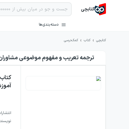
کتابچی
دسته‌بندی‌ها
›
›
کتابچی
کتاب
کمک‌درسی
ترجمه تعریب و مفهوم موضوعی مشاوران
کتاب
آموز
انتشارا
نویسند