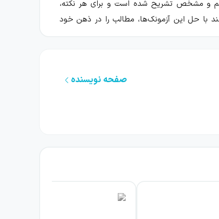
نظم و مشخص تشریح شده است و برای هر نکته،
د با حل این آزمونک‌ها، مطالب را در ذهن خود
 به خوبی بسنجند. دانش‌آموزان برای حل سوالات
 آموزش داده شده است. پرسش‌های چهار گزینه‌ای
 سبک و سیاق سوالات کنکور سراسری، با تست‌های
صفحه نویسنده
یر است: