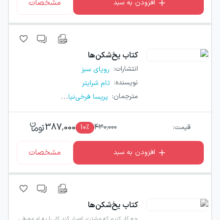
مشخصات
افزودن به سبد
کتاب
یخ‌شکن‌ها
انتشارات
:
رویای سبز
نویسنده
:
تام شرایتر
...
مترجمان
:
پریسا فرخی‌نیا
387,000
قیمت:
430,000
٪
10
مشخصات
افزودن به سبد
کتاب
یخ‌شکن‌ها
چه کار کنیم که مشتری اصرار کند کار را به او معرفی