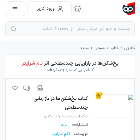
ورود کاربر
›
›
›
کتابچی
کتاب
عمومی
زمینه
یخ‌شکن‌ها در بازاریابی چندسطحی
اثر
تام شرایتر
7
ناشر این کتاب را چاپ کرده‌اند
کتاب
یخ‌شکن‌ها در بازاریابی
چندسطحی
چگونه سر صحبت را باز کنیم؟
انتشارات
:
زمینه
نویسنده
:
تام شرایتر