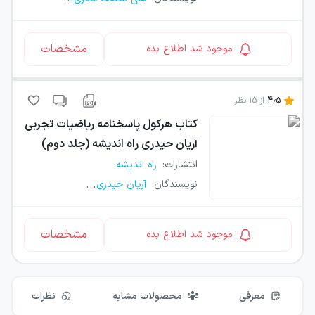
مشخصات
موجود شد اطلاع بده
4.5
از
15
نظر
کتاب
هرکول پاسخنامه ریاضیات تجربی
آریان حیدری راه اندیشه (جلد دوم)
انتشارات
:
راه اندیشه
...
نویسندگان
:
آریان حیدری
مشخصات
موجود شد اطلاع بده
معرفی
محصولات مشابه
نظرات