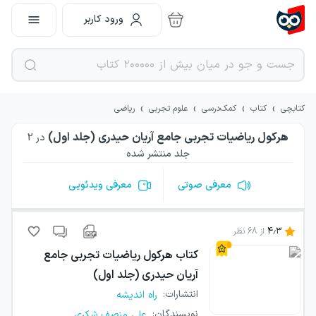
ورود کاربر
›
›
›
›
کتابچی
کتاب
کمک‌درسی
علوم تجربی
ریاضی
هرکول ریاضیات تجربی جامع آریان حیدری (جلد اول)
در
2
جلد منتشر شده
معرفی صوتی
معرفی ویدئویی
4.3
از
68
نظر
کتاب
هرکول ریاضیات تجربی جامع
آریان حیدری (جلد اول)
انتشارات
:
راه اندیشه
...
نویسندگان
:
علی منصف شکری