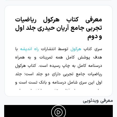
معرفی کتاب هرکول ریاضیات
تجربی جامع آریان حیدری جلد اول
و دوم
سری کتاب
هرکول
توسط انتشارات
راه اندیشه
با
هدف پوشش کامل همه تمرینات و به همراه
درسنامه کامل به چاپ رسیده است. کتاب هرکول
ریاضیات جامع تجربی دارای دو جلد است؛ جلد
اول این سری شامل درسنامه و بانک تست است و
جلد دوم به پاسخ‌نامه تشریحی اختصاص داده
شده است. در این کتاب در ابتدای هر فصل
معرفی ویدئویی
درسنامه‌ای کامل و تیپ‌بندی شده قرار گرفته که
بعد از آموزش مبحث مورد نظر، تست‌های کنکوری