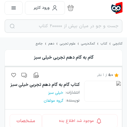
ورود کاربر
›
›
›
›
›
کتابچی
کتاب
کمک‌درسی
علوم تجربی
دهم
جامع
گام به گام دهم تجربی خیلی سبز
5.0
از
1
نظر
کتاب
گام به گام دهم تجربی خیلی سبز
انتشارات
:
خیلی سبز
نویسنده
:
گروه مولفان
مشخصات
موجود شد اطلاع بده