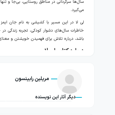
سال‌ها سرگردانی در مناطق روستایی، بی‌جا و تنها 
می‌گیرد.
لی لا در این مسیر با کشیشی به نام جان ایمز آ
خاطرات سال‌های دشوار کودکی، تجربه زندگی در 
باشد، درباره تلاش برای فهمیدن خویشتن و معنا
درباره کتاب لی لا
لی لا از کودکی زندگی ثابتی نداشته است. زنی خان
زندگی بخورونمیری را می‌گذراند. در این سال‌ها
مریلین رابینسون
برایشان قابل تحمل می‌کند.
ورود لی لا به گیلیاد، او را با جهانی روبه‌رو می
دیگر آثار این نویسنده
است، هستی تازه‌ای را آغاز می‌کند. اما این شرو
معنای تعلق یافتن به یک خانه را بهتر درک کند.