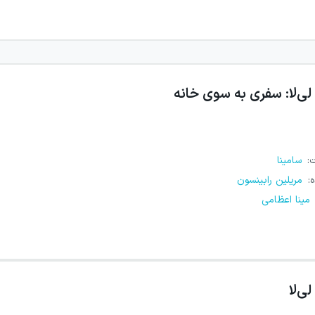
لی‌لا: سفری به سوی خانه
ت
:
سامینا
ه
:
مریلین رابینسون
مینا اعظامی
لی‌لا