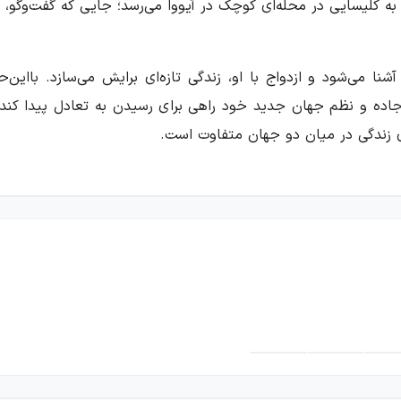
به کلیسایی در محله‌ای کوچک در آیووا می‌رسد؛ جایی که گفت‌وگو، عش
شنا می‌شود و ازدواج با او، زندگی تازه‌ای برایش می‌سازد. بااین
جاده و نظم جهان جدید خود راهی برای رسیدن به تعادل پیدا کند. 
ی زندگی در میان دو جهان متفاوت است.
ه‌به‌دوش به نام دال او را نجات می‌دهد و بزرگ می‌کند؛ زنی که خو
، پیوند عمیق میان آن دو مهم‌ترین تکیه‌گاهشان است. آن‌ها در 
‌کند که با تجربه‌های پیشینش تفاوت دارد. او اکنون در کنار جان ای
ع جدید به معنای کنار گذاشتن گذشته نیست. لی لا همچنان می‌کوشد