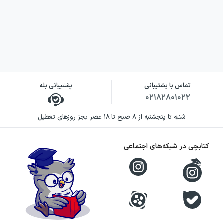
فارسی یازدهم خیلی سبز را می‌توان پوشش بالای
تیپ‌های مختلف تست‌های کنکوری دانست که
هرچند تعداد تست‌های آن کم است اما به خوبی
در این مورد عمل کرده است.
تماس با پشتیبانی
پشتیبانی بله
نوع تست‌های بکار رفته نیز غالبا به صورت تالیفی
۰۲۱۸۲۸۰۱۰۲۲
می‌باشد که تست‌های ایده دار و تست‌های کنکوری
شنبه تا پنجشنبه از ۸ صبح تا ۱۸ عصر بجز روزهای تعطیل
نیز در آن جای گرفته‌اند. در رابطه با سطح تست‌ها
باید گفت که تست‌ها در سطح کنکور و نه فراتر از
کتابچی در شبکه‌های اجتماعی
آن طراحی شده‌اند. البته سطح تست‌های بخش
دستوری پایین‌تر از سطح کنکور می‌باشد که
می‌توان آن را در سطحی استاندارد برای دانش
آموزان سطح متوسط دانست. پاسخنامه
کتاب آموزش شگفت انگیز فارسی یازدهم خیلی سبز