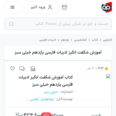
ورود کاربر
›
›
›
›
کتابچی
کتاب
کمک‌درسی
یازدهم
ادبیات فارسی
آموزش شگفت انگیز ادبیات فارسی یازدهم خیلی سبز
3.3
از
3
نظر
کتاب
آموزش شگفت انگیز ادبیات
فارسی یازدهم خیلی سبز
انتشارات
:
خیلی سبز
...
نویسندگان
:
ابوالفضل غلامی
434,600
قیمت:
530,000
٪
18