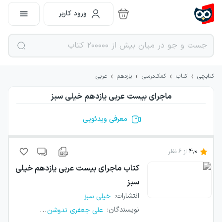
ورود کاربر
›
›
›
›
کتابچی
کتاب
کمک‌درسی
یازدهم
عربی
ماجرای بیست عربی یازدهم خیلی سبز
معرفی ویدئویی
4.0
از
6
نظر
کتاب
ماجرای بیست عربی یازدهم خیلی
سبز
انتشارات
:
خیلی سبز
...
نویسندگان
:
علی جعفری ندوشن