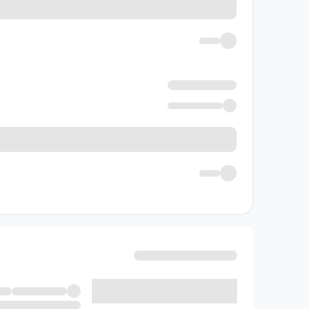
در نازنین، عشق نه فقط یک احساس شاعرانه، بلکه 
خودگذشتگی. نتیجه‌ی برخورد این دو نیرو، آشکار
داستایفسکی در کمتر از صد صفحه موفق می‌شود 
شده منتقدان، این کتاب را اثری کوچک با محتوای
حس و حال مطالعه کتاب نازنین
خواندن نازنین تجربه‌ای بسیار احساسی است. اگ
نوشته شده که به قلب شما نفوذ کند و بعد از تمام
که به دنبال کتابی با عمق روانی و حال‌و‌هوای ا
خرید کتاب نازنین از فروشگاه آنلای
اگر بعد از خواندن این معرفی، احساس کردید که
این کتاب با ترجمه‌های معتبر و چاپ‌های باکیف