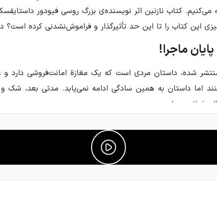
کنیم. کتاب نازنین اثر نویسنده‌ی بزرگ روسی فیودور داستایفسکی
یزی این کتاب را تا این حد تأثیرگذار و فراموش‌نشدنی کرده است؟ در
ایان ماجرا!
 با نام نازنین منتشر شده، داستان مردی است که یک مغازة امانت‌فروشی 
ازدواج می‌کنند اما داستان به همین سادگی ادامه نمی‌یابد. مدتی بعد، 
حال خیانت به اوست.
ن‌گرا و فلسفی است. خواننده وارد ذهن راوی می‌شود و از دریچه‌ا
انه، عاشقانه و فلسفی لذت می‌برید، نازنین یکی از بهترین گزینه‌ها
ای روشن، یکی دیگر از داستان‌های داستایفسکی مشاهده می‌شود. 
م او