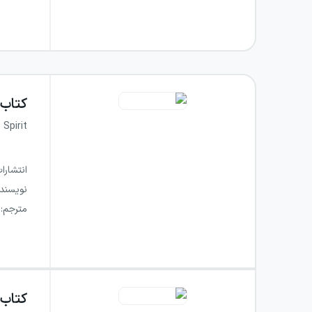
کتاب
 Spirit
انتشارا
نویسند
مترجم
:
کتاب