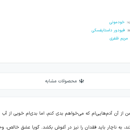
ت
:
خودمونی
ه
:
فیودور داستایفسکی
مریم ظفری
محصولات مشابه
من از آن آدم‌هایی‌ام که می‌خواهم بدی کنم، اما بدی‌ام خوبی از آب در
، به ناچار باید فقدان را نیز در آغوش بکشد. گویا عشقِ خالص، وجود