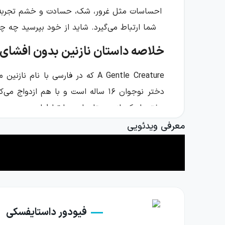
احساسات مثل غرور، شک، حسادت و خشم تجربه می‌
شما ارتباط می‌گیرد. شاید از خود بپرسید چه چ
خلاصه داستان نازنین بدون افشای پ
A Gentle Creature که در فارسی
دختر نوجوان ۱۶ ساله است و با هم 
دختر با یکی از دوستان او در ارتباط است و در 
معرفی ویدئویی
فضای داستان مانند اکثر آثار داستایفسکی، درو
یک عشق انسانی است. اگر از داستان‌های روان‌شناس
از طرفی شباهت‌هایی بین داستان نازنین و شب‌ه
ناکامی در عشق را مشاهده کرد.
معرفی کوتاه داستایفسکی و آثار مه
فیودور داستایفسکی