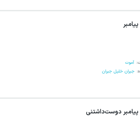
پیامبر
ت
:
آموت
ه
:
جبران خلیل جبران
پیامبر دوست‌داشتنی