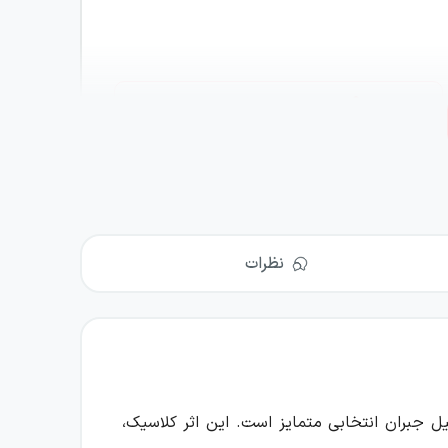
موجود شد اطلاع بده
مشخصات
نمونه کتاب
نظرات
خلیل جبران انتخابی متمایز است. این اثر کلاسیک،