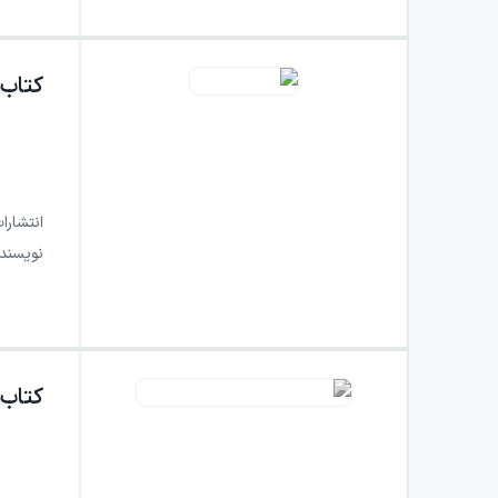
کتاب
انتشارا
نویسند
کتاب