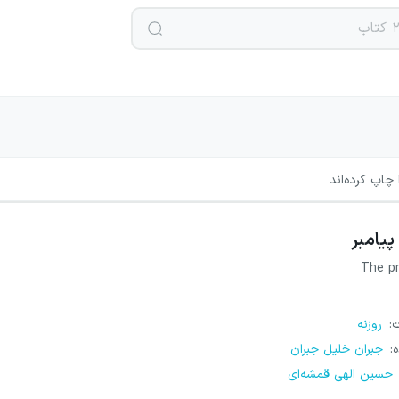
چاپ کرده‌اند
پیامبر
The p
ت
:
روزنه
ه
:
جبران خلیل جبران
حسین الهی قمشه‌ای