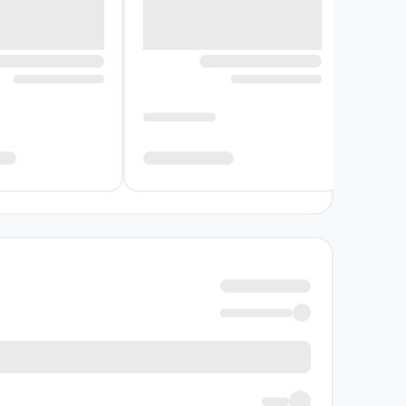
آرزوها، مسیر زندگی و حرفه لیدگیت را به سوی ناب
این دو داستان در کنار روایت‌های دیگر، نشا
شخصیت‌های رمان، با وجود ظاهر ساده، زندگی درو
تشویق نمی‌کند؛ برخی دیگر بر عادت‌هایی تکیه 
اخلاق و مصلحت، به روابط انسانی داستان عمق م
جورج الیوت با کنایه‌هایی دقیق و بینش‌هایی روا
قضاوت‌های اجتماعی را ببیند و بپرسد انسان‌ها ت
باعث می‌شود کتاب فقط روایت چند فرد نباشد، ب
واقع‌گرایانه و تحلیل دقیق ذهن و رفتار آدم‌ها، د
نویسنده کتاب میدل مارچ (داستان یک ش
جورج الیوت، نویسنده انگلیسی، در این رمان با م
هستند؛ ممکن است در ظاهر نماینده یک قشر اجت