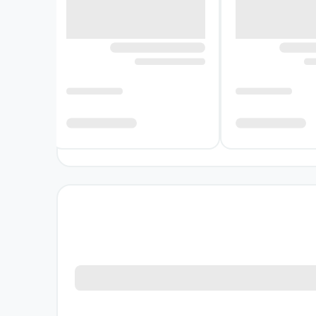
 و تصمیم‌های شخصی در خلأ گرفته نمی‌شوند.
ه فقط آن‌ها را تحسین می‌کند، اما به تحققشان
 تحسین باشند. همین تضاد میان تحسین، تشویق،
ز خواننده می‌خواهد پشت تصمیم‌ها، ازدواج‌ها و
ان قرار دارند. از سوی دیگر، گستردگی شخصیت‌ها
ف آن ارائه کند. میدل مارچ به‌سبب همین نگاه
شته است.
زد. شخصیت‌های او نه کاملاً ساده و نه تک‌بعدی
 تردیدها، خواسته‌ها و تناقض‌های پیچیده‌ای