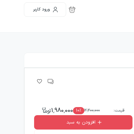
ورود کاربر
1,980,000
قیمت:
2,200,000
٪
10
افزودن به سبد