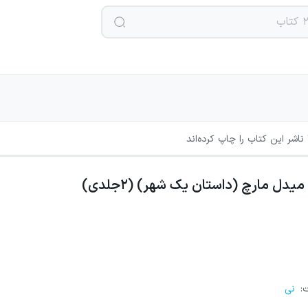
ناشر این کتاب را چاپ کرده‌اند
میدل مارچ (داستان یک شهر) (۲جلدی)
ت
:
نی