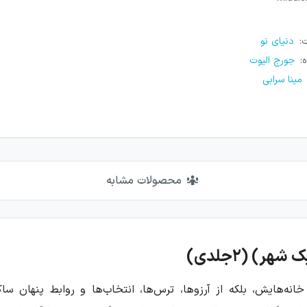
ت
:
دنیای نو
ه
:
جورج الیوت
مینا سرابی
محصولات مشابه
ر) (۲جلدی)
 خانه‌هایش، بلکه از آرزوها، ترس‌ها، انتخاب‌ها و روابط پنهان 