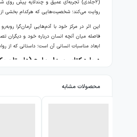
روایت می‌کند؛ شخصیت‌هایی که هرکدام بخشی از سا
این اثر در مرکز خود با آدم‌هایی آرمان‌گرا روب
فاصله میان آنچه انسان درباره خود و دیگران تصور
ابعاد مناسبات انسانی آن است؛ داستانی که از رواب
درباره کتاب میدل مارچ (داستان یک شهر
میدل مارچ رمانی واقع‌گرا و جامعه‌نگر است که در
و ثروتمندان، هرکدام در بافت داستان حضور دارند
محصولات مشابه
نیست؛ شبکه‌ای زنده از مناسبات، قضاوت‌ها و وابس
یکی از محورهای مهم داستان، دوروتیا بروک است؛ ز
دوروتیا در آغاز ازدواجی را انتخاب می‌کند که تص
داستانی موازی، ترتیوس لیدگیت، پزشکی جوان و 