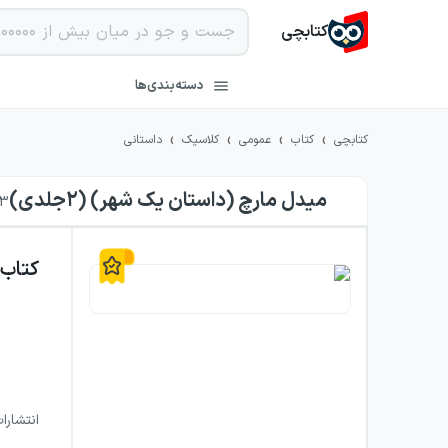
کتابچی
دسته‌بندی‌ها
›
›
›
›
کتابچی
کتاب
عمومی
کلاسیک
داستانی
میدل مارچ (داستان یک شهر) (۲جلدی)
3
کتاب
انتشارا