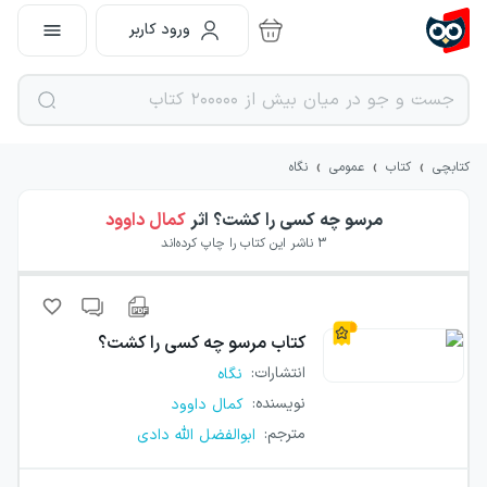
ورود کاربر
›
›
›
کتابچی
کتاب
عمومی
نگاه
مرسو چه کسی را کشت؟
اثر
کمال داوود
3
ناشر این کتاب را چاپ کرده‌اند
کتاب
مرسو چه کسی را کشت؟
انتشارات
:
نگاه
نویسنده
:
کمال داوود
مترجم
:
ابوالفضل الله دادی