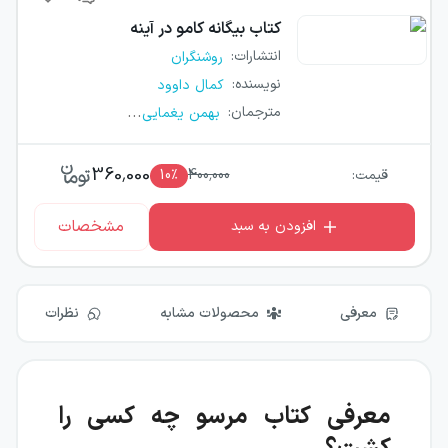
کتاب
بیگانه کامو در آینه
انتشارات
:
روشنگران
نویسنده
:
کمال داوود
...
مترجمان
:
بهمن یغمایی
360,000
قیمت:
400,000
٪
10
مشخصات
افزودن به سبد
معرفی
محصولات مشابه
نظرات
معرفی کتاب مرسو چه کسی را