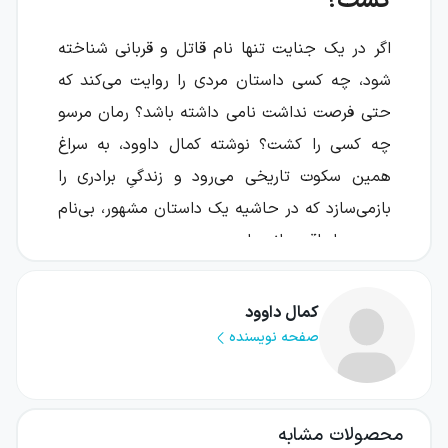
کشت؟
اگر در یک جنایت تنها نام قاتل و قربانی شناخته
شود، چه کسی داستان مردی را روایت می‌کند که
حتی فرصت نداشت نامی داشته باشد؟ رمان مرسو
چه کسی را کشت؟ نوشته کمال داوود، به سراغ
همین سکوت تاریخی می‌رود و زندگیِ برادری را
بازمی‌سازد که در حاشیه یک داستان مشهور، بی‌نام
و بی‌صدا باقی مانده است.
این کتاب روایتی از هویت، حافظه، تنهایی و
کمال داوود
پیامدهای استعمار در الجزایر است؛ داستانی که از
صفحه نویسنده
زاویه دید هارون، برادر مرد عرب، تلاش می‌کند
قربانی فراموش‌شده را از گمنامی بیرون بکشد و به
او نام، گذشته و جایگاهی انسانی ببخشد.
محصولات مشابه