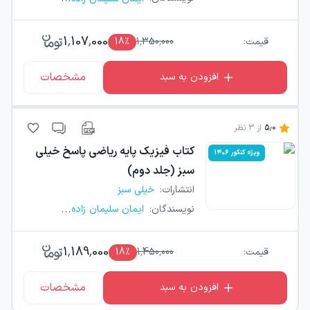
1,107,000
قیمت:
1,350,000
٪
18
مشخصات
افزودن به سبد
5.0
از
3
نظر
کتاب
فیزیک پایه ریاضی پاسخ خیلی
ویژه کنکور ۱۴۰۶
سبز (جلد دوم)
انتشارات
:
خیلی سبز
...
نویسندگان
:
ایمان سلیمان زاده
1,189,000
قیمت:
1,450,000
٪
18
مشخصات
افزودن به سبد