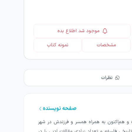
موجود شد اطلاع بده
مشخصات
نمونه کتاب
نظرات
صفحه نویسنده
ی-آمریکایی است که در سال ۱۹۷۵ در لندن متولد شده و هم‌اکنون به همراه همسر و فرزندش در شهر
اریخی فلسفه و تعداد زیادی مقالات ادبی را در