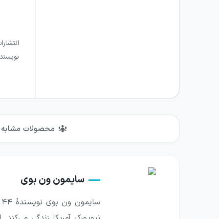
انتشارا
نویسند
محصولات مشابه
سایمون ون بوی
نیویورک آمریکا زندگی می‌کند.