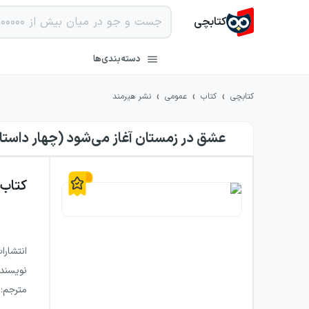
کتابچی
دسته‌بندی‌ها
›
›
›
کتابچی
کتاب
عمومی
نشر هیرمند
عشق در زمستان آغاز می‌شود (چهار داستا
کتاب
انتشارا
نویسند
مترجم
: