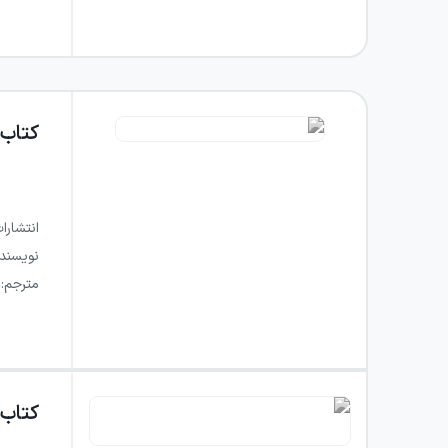
کتاب
انتشارا
نویسند
مترجم
:
کتاب