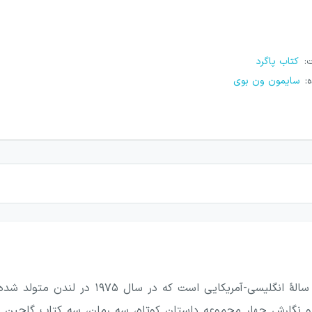
ت
:
کتاب پاگرد
ه
:
سایمون ون بوی
سایمون ون بوی نویسندهٔ ۴۴ سالهٔ انگلیس
 او نگارش چهار مجموعه داستان کوتاه، سه رمان، سه کتاب گلچین ت