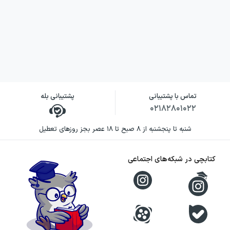
نکات کنکوری را می‌بینیم که با زبانی ساده
تدریس شده‌اند و هیچ نکته‌ای گنگ و مبهم
باقی نمانده است. مولفان در درسنامه از
جداول، نمودارها و مثال‌های متنوع استفاده
کرده‌اند تا درک موضوعات ساده‌تر شود و به
فهم عمیق‌تری از مباحث برسید.
تماس با پشتیبانی
پشتیبانی بله
۰۲۱۸۲۸۰۱۰۲۲
شنبه تا پنجشنبه از ۸ صبح تا ۱۸ عصر بجز روزهای تعطیل
کتابچی در شبکه‌های اجتماعی