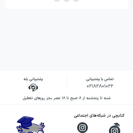
می‌شوند که از نظر سطح دشواری بالاترند و برای
دانش‌آموزانی طراحی شده‌اند که قصد گرفتن نمره
کامل دارند.
در واقع، ترکیب سوالات ساده، متوسط و دشوار
باعث شده که این کتاب برای همهٔ سطوح علمی
مناسب باشد؛ از دانش‌آموزانی که دنبال قبولی
هستند، تا آنهایی که هدفشان نمره بیست است.
تماس با پشتیبانی
پشتیبانی بله
۰۲۱۸۲۸۰۱۰۲۲
شنبه تا پنجشنبه از ۸ صبح تا ۱۸ عصر بجز روزهای تعطیل
کتابچی در شبکه‌های اجتماعی