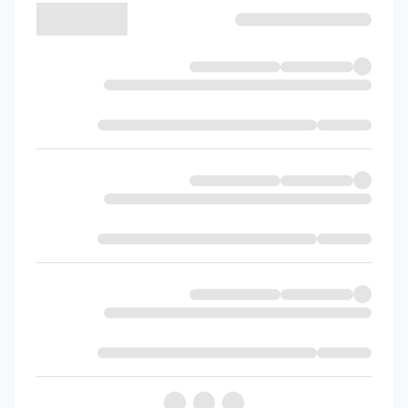
این کتاب با ارائه بیش از ۱۰۰۰ نمونه سوال
امتحانی استاندارد، عملا به یک بانک سوال جامع
تبدیل شده است. در انتهای هر درس، مجموعه‌ای
از سوالات دسته‌بندی شده قرار دارد که دانش‌آموز
را با تمامی تیپ‌های سوال امتحانی آشنا می‌سازد.
پس از هر درس، مجموعه‌ای از سوالات استاندارد
امتحانی ارائه شده که به سه بخش تفکیک
می‌شود:
سوالات ترجمه محور
سوالات قاعده محور
سوالات درک مطلب
در میان این سوالات، آیتم‌هایی با علامت 🚀 دیده