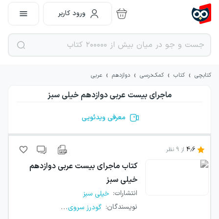
ورود کاربر
›
›
›
›
کتابچی
کتاب
کمک‌درسی
دوازدهم
عربی
ماجرای بیست عربی دوازدهم خیلی سبز
معرفی ویدئویی
4.6
از
9
نظر
کتاب
ماجرای بیست عربی دوازدهم
خیلی سبز
انتشارات
:
خیلی سبز
...
نویسندگان
:
گودرز سروی