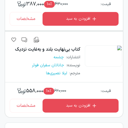
387,000
قیمت:
430,000
٪
10
مشخصات
افزودن به سبد
کتاب
بی‌نهایت بلند و به‌غایت نزدیک
انتشارات
:
چشمه
نویسنده
:
جاناتان سفران فوئر
مترجم
:
لیلا نصیری‌ها
558,000
قیمت:
620,000
٪
10
مشخصات
افزودن به سبد