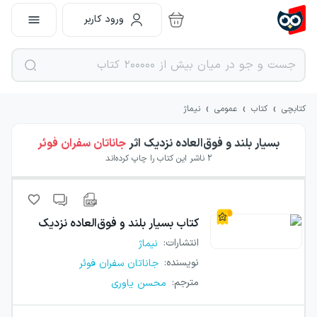
ورود کاربر
›
›
›
کتابچی
کتاب
عمومی
نیماژ
بسیار بلند و فوق‌العاده نزدیک
اثر
جاناتان سفران فوئر
2
ناشر این کتاب را چاپ کرده‌اند
کتاب
بسیار بلند و فوق‌العاده نزدیک
انتشارات
:
نیماژ
نویسنده
:
جاناتان سفران فوئر
مترجم
:
محسن یاوری