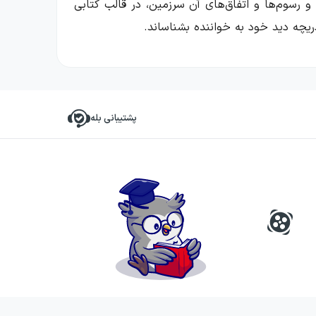
 و رسوم‌ها و اتفاق‌های آن سرزمین، در قالب کتابی
دریچه دید خود به خواننده بشناساند.
یر نویسندگان بزرگ، این ژانر می‌تواند هر چیزی را
امه مشاهده می‌شود.
پشتیبانی بله
 هنگامی که در حال مطالعه یک سفرنامه هستید به
یان رسیدن سفرنامه از بقیه محتواهای توصیفی کمی
ست. او داستان‌های بسیاری از سرزمین‌هایی که دیده
 نامیده می‌شود. از گذشته تا حال سفرها آسان‌تر