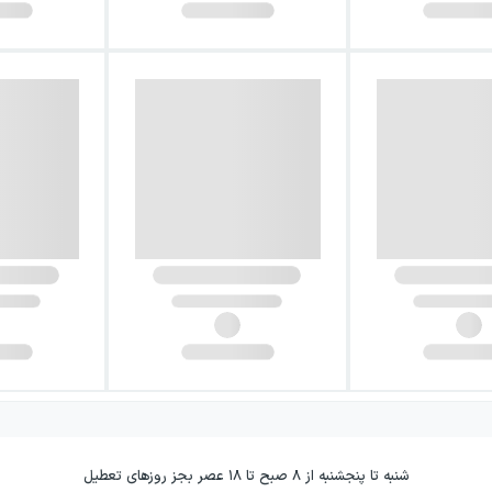
شنبه تا پنجشنبه از ۸ صبح تا ۱۸ عصر بجز روزهای تعطیل