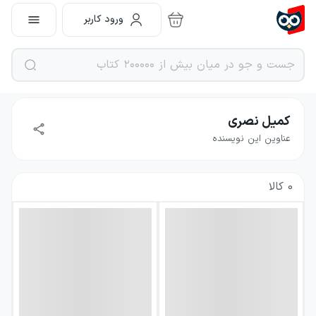
ورود کاربر
کمیل نصری
عناوین این نویسنده
0
کالا