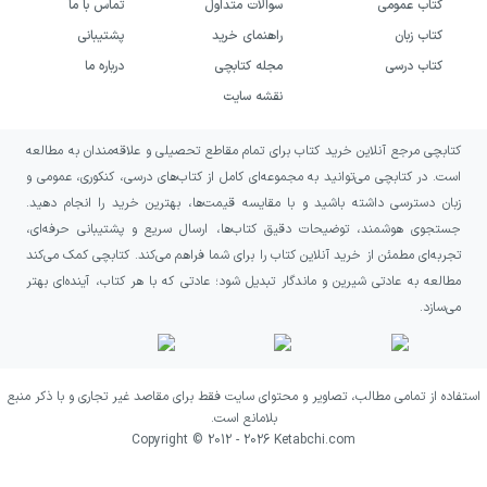
کتاب عمومی
سوالات متداول
تماس با ما
کتاب زبان
راهنمای خرید
پشتیبانی
کتاب درسی
مجله کتابچی
درباره ما
نقشه سایت
کتابچی مرجع آنلاین خرید کتاب برای تمام مقاطع تحصیلی و علاقه‌مندان به مطالعه
است. در کتابچی می‌توانید به مجموعه‌ای کامل از کتاب‌های درسی، کنکوری، عمومی و
زبان دسترسی داشته باشید و با مقایسه قیمت‌ها، بهترین خرید را انجام دهید.
جستجوی هوشمند، توضیحات دقیق کتاب‌ها، ارسال سریع و پشتیبانی حرفه‌ای،
تجربه‌ای مطمئن از خرید آنلاین کتاب را برای شما فراهم می‌کند. کتابچی کمک می‌کند
مطالعه به عادتی شیرین و ماندگار تبدیل شود؛ عادتی که با هر کتاب، آینده‌ای بهتر
می‌سازد.
استفاده از تمامی مطالب، تصاویر و محتوای سایت فقط برای مقاصد غیر تجاری و با ذکر منبع
بلامانع است.
Copyright © 2012 -
2026
Ketabchi.com