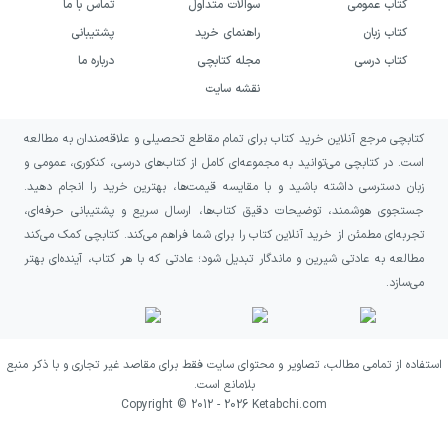
کتاب عمومی
سوالات متداول
تماس با ما
کتاب زبان
راهنمای خرید
پشتیبانی
کتاب درسی
مجله کتابچی
درباره ما
نقشه سایت
کتابچی مرجع آنلاین خرید کتاب برای تمام مقاطع تحصیلی و علاقه‌مندان به مطالعه
است. در کتابچی می‌توانید به مجموعه‌ای کامل از کتاب‌های درسی، کنکوری، عمومی و
زبان دسترسی داشته باشید و با مقایسه قیمت‌ها، بهترین خرید را انجام دهید.
جستجوی هوشمند، توضیحات دقیق کتاب‌ها، ارسال سریع و پشتیبانی حرفه‌ای،
تجربه‌ای مطمئن از خرید آنلاین کتاب را برای شما فراهم می‌کند. کتابچی کمک می‌کند
مطالعه به عادتی شیرین و ماندگار تبدیل شود؛ عادتی که با هر کتاب، آینده‌ای بهتر
می‌سازد.
استفاده از تمامی مطالب، تصاویر و محتوای سایت فقط برای مقاصد غیر تجاری و با ذکر منبع
بلامانع است.
Copyright © 2012 -
2026
Ketabchi.com