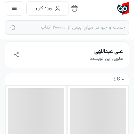
ورود کاربر
علی عبداللهی
عناوین این نویسنده
0
کالا