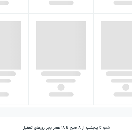
شنبه تا پنجشنبه از ۸ صبح تا ۱۸ عصر بجز روزهای تعطیل