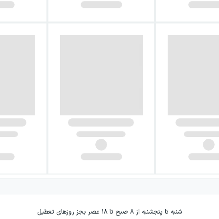
شنبه تا پنجشنبه از ۸ صبح تا ۱۸ عصر بجز روزهای تعطیل