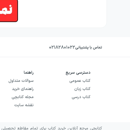
۰۲۱۸۲۸۰۱۰۲۲
تماس با پشتیبانی
دسترسی سریع
راهنما
کتاب عمومی
سوالات متداول
استاد مهدی براتی مدرس درس فیزیک دهم، یاز
کتاب زبان
راهنمای خرید
کتاب درسی
مجله کتابچی
نقشه سایت
کتابچی مرجع آنلاین خرید کتاب برای تمام مقاطع تحصیلی و 