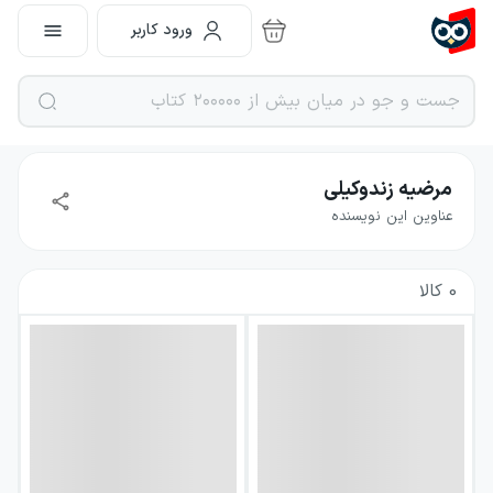
ورود کاربر
مرضیه زندوکیلی
عناوین این نویسنده
0
کالا