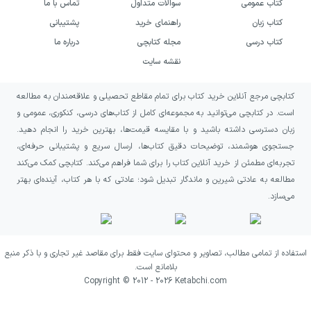
کتاب عمومی
سوالات متداول
تماس با ما
کتاب زبان
راهنمای خرید
پشتیبانی
کتاب درسی
مجله کتابچی
درباره ما
نقشه سایت
کتابچی مرجع آنلاین خرید کتاب برای تمام مقاطع تحصیلی و علاقه‌مندان به مطالعه
است. در کتابچی می‌توانید به مجموعه‌ای کامل از کتاب‌های درسی، کنکوری، عمومی و
زبان دسترسی داشته باشید و با مقایسه قیمت‌ها، بهترین خرید را انجام دهید.
جستجوی هوشمند، توضیحات دقیق کتاب‌ها، ارسال سریع و پشتیبانی حرفه‌ای،
تجربه‌ای مطمئن از خرید آنلاین کتاب را برای شما فراهم می‌کند. کتابچی کمک می‌کند
مطالعه به عادتی شیرین و ماندگار تبدیل شود؛ عادتی که با هر کتاب، آینده‌ای بهتر
می‌سازد.
استفاده از تمامی مطالب، تصاویر و محتوای سایت فقط برای مقاصد غیر تجاری و با ذکر منبع
بلامانع است.
Copyright © 2012 -
2026
Ketabchi.com