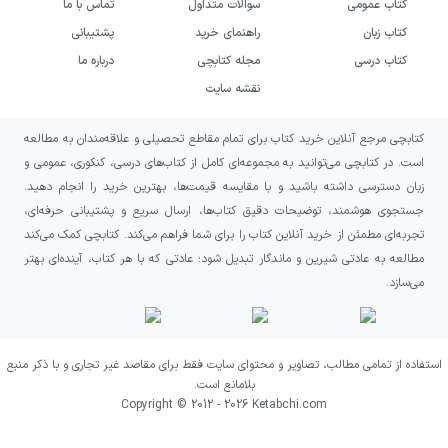
کتاب عمومی
سوالات متداول
تماس با ما
کتاب زبان
راهنمای خرید
پشتیبانی
کتاب درسی
مجله کتابچی
درباره ما
نقشه سایت
کتابچی مرجع آنلاین خرید کتاب برای تمام مقاطع تحصیلی و علاقه‌مندان به مطالعه
است. در کتابچی می‌توانید به مجموعه‌ای کامل از کتاب‌های درسی، کنکوری، عمومی و
زبان دسترسی داشته باشید و با مقایسه قیمت‌ها، بهترین خرید را انجام دهید.
جستجوی هوشمند، توضیحات دقیق کتاب‌ها، ارسال سریع و پشتیبانی حرفه‌ای،
تجربه‌ای مطمئن از خرید آنلاین کتاب را برای شما فراهم می‌کند. کتابچی کمک می‌کند
مطالعه به عادتی شیرین و ماندگار تبدیل شود؛ عادتی که با هر کتاب، آینده‌ای بهتر
می‌سازد.
استفاده از تمامی مطالب، تصاویر و محتوای سایت فقط برای مقاصد غیر تجاری و با ذکر منبع
بلامانع است.
Copyright © 2012 -
2026
Ketabchi.com