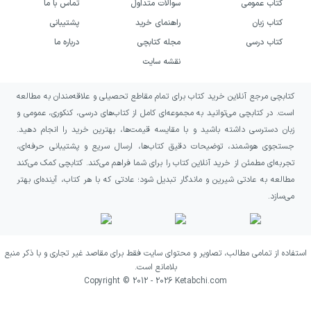
کتاب عمومی
سوالات متداول
تماس با ما
کتاب زبان
راهنمای خرید
پشتیبانی
کتاب درسی
مجله کتابچی
درباره ما
نقشه سایت
کتابچی مرجع آنلاین خرید کتاب برای تمام مقاطع تحصیلی و علاقه‌مندان به مطالعه
است. در کتابچی می‌توانید به مجموعه‌ای کامل از کتاب‌های درسی، کنکوری، عمومی و
زبان دسترسی داشته باشید و با مقایسه قیمت‌ها، بهترین خرید را انجام دهید.
جستجوی هوشمند، توضیحات دقیق کتاب‌ها، ارسال سریع و پشتیبانی حرفه‌ای،
تجربه‌ای مطمئن از خرید آنلاین کتاب را برای شما فراهم می‌کند. کتابچی کمک می‌کند
مطالعه به عادتی شیرین و ماندگار تبدیل شود؛ عادتی که با هر کتاب، آینده‌ای بهتر
می‌سازد.
استفاده از تمامی مطالب، تصاویر و محتوای سایت فقط برای مقاصد غیر تجاری و با ذکر منبع
بلامانع است.
Copyright © 2012 -
2026
Ketabchi.com