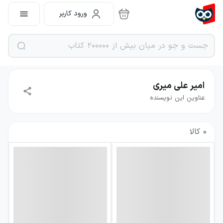
ورود کاربر
امیر علی میری
عناوین این نویسنده
0
کالا