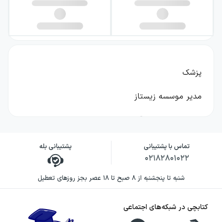
پزشک
مدیر موسسه زیستاز
مولف کتاب‌های آی‌کیو زیست جامع، میکرو زیست
جامع، درسنامه آی‌کیو زیست جامع، آی‌کیو زیست دهم
تماس با پشتیبانی
پشتیبانی بله
- یازدهم - دوازدهم، میکرو زیست دهم - یازدهم -
۰۲۱۸۲۸۰۱۰۲۲
دوازدهم، آزمون پلاس زیست گاج
شنبه تا پنجشنبه از ۸ صبح تا ۱۸ عصر بجز روزهای تعطیل
مولف کتاب‌های زیست فانتوم، فرمول بیست زودپز
زیست دوازدهم،
کتابچی در شبکه‌های اجتماعی