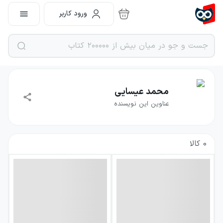
ورود کاربر
محمد عیسایی
عناوین این نویسنده
0
کالا