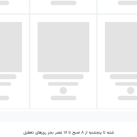
شنبه تا پنجشنبه از ۸ صبح تا ۱۸ عصر بجز روزهای تعطیل