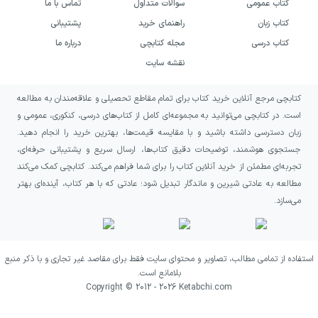
کتاب عمومی
سوالات متداول
تماس با ما
کتاب زبان
راهنمای خرید
پشتیبانی
کتاب درسی
مجله کتابچی
درباره ما
نقشه سایت
کتابچی مرجع آنلاین خرید کتاب برای تمام مقاطع تحصیلی و علاقه‌مندان به مطالعه
است. در کتابچی می‌توانید به مجموعه‌ای کامل از کتاب‌های درسی، کنکوری، عمومی و
زبان دسترسی داشته باشید و با مقایسه قیمت‌ها، بهترین خرید را انجام دهید.
جستجوی هوشمند، توضیحات دقیق کتاب‌ها، ارسال سریع و پشتیبانی حرفه‌ای،
تجربه‌ای مطمئن از خرید آنلاین کتاب را برای شما فراهم می‌کند. کتابچی کمک می‌کند
مطالعه به عادتی شیرین و ماندگار تبدیل شود؛ عادتی که با هر کتاب، آینده‌ای بهتر
می‌سازد.
استفاده از تمامی مطالب، تصاویر و محتوای سایت فقط برای مقاصد غیر تجاری و با ذکر منبع
بلامانع است.
Copyright © 2012 -
2026
Ketabchi.com