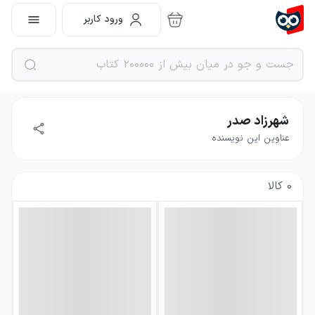
ورود کاربر
شهرزاد صدر
عناوین این نویسنده
0
کالا