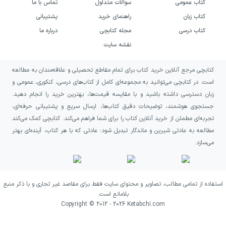
کتاب عمومی
سوالات متداول
تماس با ما
کتاب زبان
راهنمای خرید
پشتیبانی
کتاب درسی
مجله کتابچی
درباره ما
نقشه سایت
کتابچی مرجع آنلاین خرید کتاب برای تمام مقاطع تحصیلی و علاقه‌مندان به مطالعه
است. در کتابچی می‌توانید به مجموعه‌ای کامل از کتاب‌های درسی، کنکوری، عمومی و
زبان دسترسی داشته باشید و با مقایسه قیمت‌ها، بهترین خرید را انجام دهید.
جستجوی هوشمند، توضیحات دقیق کتاب‌ها، ارسال سریع و پشتیبانی حرفه‌ای،
تجربه‌ای مطمئن از خرید آنلاین کتاب را برای شما فراهم می‌کند. کتابچی کمک می‌کند
مطالعه به عادتی شیرین و ماندگار تبدیل شود؛ عادتی که با هر کتاب، آینده‌ای بهتر
می‌سازد.
استفاده از تمامی مطالب، تصاویر و محتوای سایت فقط برای مقاصد غیر تجاری و با ذکر منبع
بلامانع است.
Copyright © 2012 -
2026
Ketabchi.com