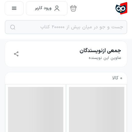
ورود کاربر
جمعی ازنویسندگان
عناوین این نویسنده
0
کالا